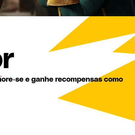
r
imore-se e ganhe recompensas como