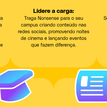
Lidere a carga:
ra
Traga Nonsense para o seu
S
a
campus criando conteúdo nas
redes sociais, promovendo noites
de cinema e lançando eventos
 e
que fazem diferença.