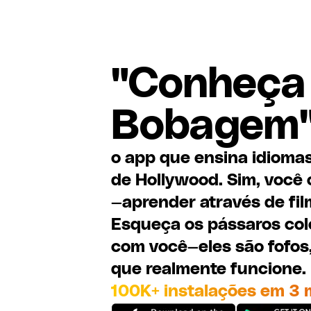
"Conheça
Bobagem
o app que ensina idiomas
de Hollywood. Sim, você
—aprender através de fil
Esqueça os pássaros col
com você—eles são fofos,
que realmente funcione.
100K+ instalações em 3 