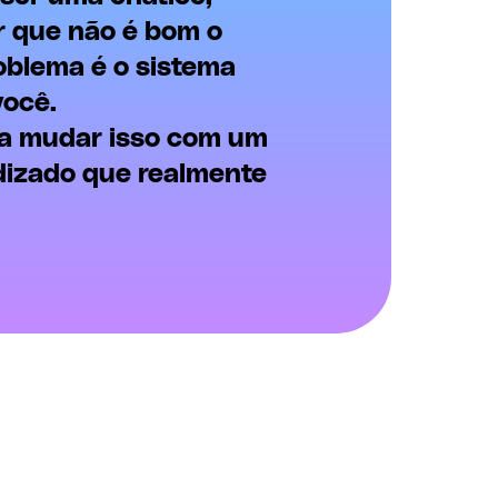
r que não é bom o
oblema é o sistema
você.
ra mudar isso com um
dizado que realmente